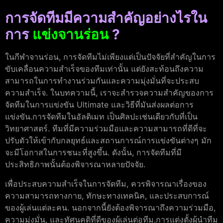
การจัดทีมมีความสำคัญอย่างไรใน
การ
แข่งจานร่อน
?
ในกีฬาจานร่อน, การจัดทีมไม่เพียงแต่เป็นปัจจัยที่สำคัญในการ
ขับเคลื่อนความสำเร็จของทีมเท่านั้น แต่ยังสะท้อนถึงความ
สามารถในการทำงานร่วมกันและความมุ่งมั่นที่จะประสบ
ความสำเร็จ. ในบทความนี้, เราจะสำรวจความสำคัญของการ
จัดทีมในการแข่งขัน Ultimate และวิธีที่มันส่งผลต่อการ
แข่งขัน.การจัดทีมในอัลติเมท เป็นศิลปะเช่นเดียวกับที่เป็น
วิทยาศาสตร์. ทีมที่มีความร่วมมือและความสามารถที่ดีที่จะ
ปรับตัวให้เข้ากับกลยุทธ์และสถานการณ์การแข่งขันต่างๆ มัก
จะมีโอกาสในการชนะที่สูงขึ้น. ดังนั้น, การจัดทีมที่มี
ประสิทธิภาพนั้นต้องพิจารณาหลายปัจจัย.
เพื่อประสบความสำเร็จในการจัดทีม, ควรพิจารณาเรื่องของ
ความสามารถทางกาย, ทักษะทางเทคนิค, และประสบการณ์
ของผู้เล่นแต่ละคน. นอกจากนี้ยังต้องพิจารณาถึงความร่วมมือ,
ความมุ่งมั่น, และทัศนคติที่ดีของผู้เล่นต่อทีม.การแต่งตั้งผู้นำทีม