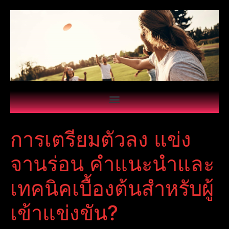
การเตรียมตัวลง แข่ง
จานร่อน คำแนะนำและ
เทคนิคเบื้องต้นสำหรับผู้
เข้าแข่งขัน?