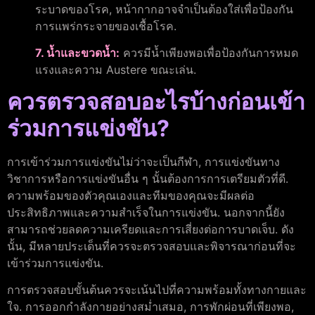
ระบาดของโรค, หน้ากากอาจจำเป็นต้องใส่เพื่อป้องกัน
การแพร่กระจายของเชื้อโรค.
7. น้ำและขวดน้ำ:
ควรมีน้ำเพียงพอเพื่อป้องกันการหมด
แรงและความ Austere ขณะเล่น.
ควรตรวจสอบอะไรบ้างก่อนเข้า
ร่วมการแข่งขัน?
การเข้าร่วมการแข่งขันไม่ว่าจะเป็นกีฬา, การแข่งขันทาง
วิชาการหรือการแข่งขันอื่น ๆ นั้นต้องการการเตรียมตัวที่ดี.
ความพร้อมของตัวคุณเองและทีมของคุณจะมีผลต่อ
ประสิทธิภาพและความสำเร็จในการแข่งขัน. นอกจากนี้ยัง
สามารถช่วยลดความเครียดและการเสี่ยงต่อการบาดเจ็บ. ดัง
นั้น, มีหลายประเด็นที่ควรจะตรวจสอบและพิจารณาก่อนที่จะ
เข้าร่วมการแข่งขัน.
การตรวจสอบขั้นต้นควรจะเน้นไปที่ความพร้อมทั้งทางกายและ
ใจ. การออกกำลังกายอย่างสม่ำเสมอ, การพักผ่อนที่เพียงพอ,