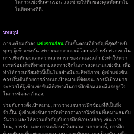
ในการแข่งขันจานร่อน และช่วยให้ทีมของคุณพัฒนาไป
ในทิศทางที่ดี.
บทสรุป
การเตรียมตัวลง
แข่งจานร่อน
เป็นขั้นตอนที่สำคัญที่สุดสำหรับ
ทุกๆ ผู้เข้าแข่งขัน เพราะนอกจากจะมีโอกาสสำหรับพวกเขาใน
การเพิ่มทักษะและความสามารถของตนเองแล้ว ยังทำให้พวก
เขาพร้อมเต็มที่ทางกายและทางจิตในการลงสนามแข่งขัน. เพื่อ
ทำให้การเตรียมตัวนี้เป็นไปอย่างมีประสิทธิภาพ, ผู้เข้าแข่งขัน
ควรเริ่มต้นด้วยการกำหนดเป้าหมายที่ชัดเจน. การมีเป้าหมาย
จะช่วยให้ผู้เข้าแข่งขันมีทิศทางในการฝึกซ้อมและมีแรงจูงใจ
ในการพัฒนาตัวเอง.
ร่วมกับการตั้งเป้าหมาย, การวางแผนการฝึกซ้อมที่ดีเป็นสิ่ง
จำเป็น. ผู้เข้าแข่งขันควรจัดทำตารางการฝึกซ้อมที่เหมาะสมกับ
วันว่าง และให้ความสำคัญกับการฝึกทักษะหลักๆ เช่น การ
โยน, การรับ, และการเคลื่อนที่ในสนาม. นอกจากนี้, การฝึก
ซ้อมทักษะที่เฉพาะเจาะจง, เช่น การตัดมุม, การป้องกัน, หรือ