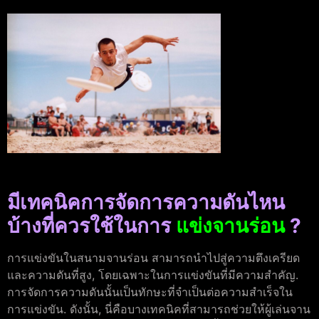
มีเทคนิคการจัดการความดันไหน
บ้างที่ควรใช้ในการ
แข่งจานร่อน
?
การแข่งขันในสนามจานร่อน สามารถนำไปสู่ความตึงเครียด
และความดันที่สูง, โดยเฉพาะในการแข่งขันที่มีความสำคัญ.
การจัดการความดันนั้นเป็นทักษะที่จำเป็นต่อความสำเร็จใน
การแข่งขัน. ดังนั้น, นี่คือบางเทคนิคที่สามารถช่วยให้ผู้เล่นจาน