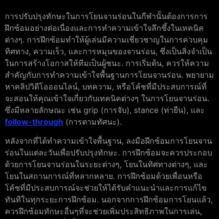
การปรับปรุงทักษะในการโยนจานร่อนในกีฬานั้นต้องการการ
ฝึกซ้อมอย่างต่อเนื่องและการทำความเข้าใจลึกซึ้งในเทคนิค
ต่างๆ. การฝึกซ้อมทำให้ผู้เล่นมีความเชี่ยวชาญในการควบคุม
ทิศทาง, ความเร็ว, และการหมุนของจานร่อน, ซึ่งเป็นสิ่งจำเป็น
ในการสร้างโอกาสให้ทีมเป็นผู้ชนะ. การเริ่มต้น, ควรให้ความ
สำคัญกับการทำความเข้าใจพื้นฐานการโยนจานร่อน. พยายาม
หาคลิปวิดีโอออนไลน์, บทความ, หรือโค้ชที่มีประสบการณ์ที่
จะสอนให้คุณเข้าใจเกี่ยวกับเทคนิคต่างๆ ในการโยนจานร่อน.
ซึ่งมีหลายลักษณะ เช่น grip (การจับ), stance (ท่ายืน), และ
follow-through
(การตามทัศนะ).
หลังจากที่ได้ทำความเข้าใจพื้นฐาน, ลงมือฝึกซ้อมการโยนจาน
ร่อนในแต่ละวันเพื่อปรับปรุงทักษะ. การฝึกซ้อมจะควรประกอบ
ด้วยการโยนจานร่อนในระยะต่างๆ, โยนในทิศทางต่างๆ, และ
โยนในสถานการณ์ที่หลากหลาย. การฝึกซ้อมด้วยเพื่อนหรือ
โค้ชที่มีประสบการณ์จะช่วยให้ได้รับคำแนะนำและการแก้ไข
ทันทีในทุกระยะการฝึกซ้อม. นอกจากการฝึกซ้อมการโยนแล้ว,
ควรฝึกซ้อมทักษะอื่นๆที่จะช่วยเพิ่มประสิทธิภาพในการเล่น,