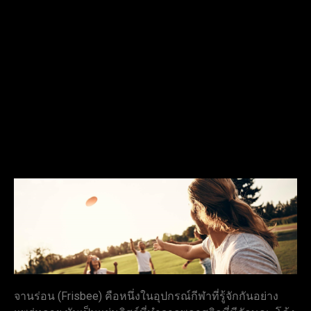
จานร่อน (Frisbee) คือหนึ่งในอุปกรณ์กีฬาที่รู้จักกันอย่าง