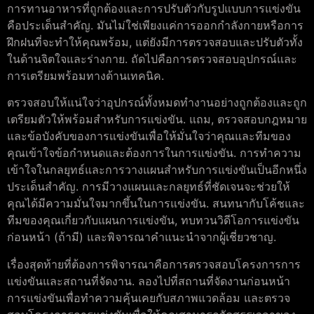
การทานอาหารที่ถูกต้องและการปรับตัวกับรูปแบบการแข่งขัน
คือประเด็นสำคัญ. มันไม่ใช่เพียงแค่การออกกำลังกายหรือการ
ฝึกฝนที่จะทำให้คุณพร้อม, แต่ยังมีการตรวจสอบและปรับตัวทั้ง
ในด้านจิตใจและร่างกาย. ถัดไปคือการตรวจสอบอุปกรณ์และ
การเตรียมพร้อมทางด้านเทคนิค.
ตรวจสอบให้แน่ใจว่าอุปกรณ์ทั้งหมดทำงานอย่างถูกต้องและถูก
เตรียมตัวให้พร้อมสำหรับการแข่งขัน. แถม, ตรวจสอบกฎหมาย
และข้อบังคับของการแข่งขันเพื่อให้มั่นใจว่าคุณและทีมของ
คุณเข้าใจข้อกำหนดและต้องการในการแข่งขัน. การทำความ
เข้าใจในกลยุทธ์และการวางแผนสำหรับการแข่งขันเป็นอีกหนึ่ง
ประเด็นสำคัญ. การมีวางแผนและกลยุทธ์ที่ชัดเจนจะช่วยให้
คุณได้มีความมั่นใจมากขึ้นในการแข่งขัน. สนทนากับโค้ชและ
ทีมของคุณเกี่ยวกับแผนการแข่งขัน, ทบทวนวิดีโอการแข่งขัน
ก่อนหน้า (ถ้ามี) และพิจารณาคำแนะนำจากผู้เชี่ยวชาญ.
เรื่องสุดท้ายที่ต้องการพิจารณาคือการตรวจสอบโครงการการ
แข่งขันและสถานที่จัดงาน. ลองไปที่สถานที่จัดงานก่อนหน้า
การแข่งขันเพื่อทำความคุ้นเคยกับสภาพแวดล้อม และตรวจ